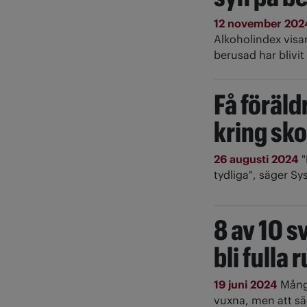
12 november 20
Alkoholindex visar
berusad har blivit
Få föräld
kring sko
26 augusti 2024
"
tydliga", säger Sy
8 av 10 s
bli fulla 
19 juni 2024
Mång
vuxna, men att säg