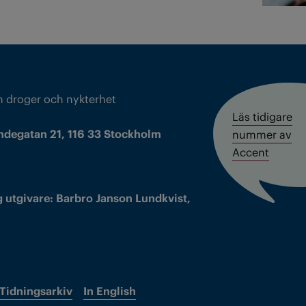
m droger och nykterhet
Läs tidigare
ndegatan 21, 116 33 Stockholm
nummer av
Accent
 utgivare: Barbro Janson Lundkvist,
Tidningsarkiv
In English