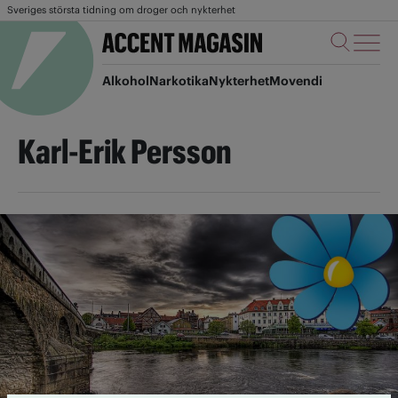
Sveriges största tidning om droger och nykterhet
Alkohol
Narkotika
Nykterhet
Movendi
Karl-Erik Persson