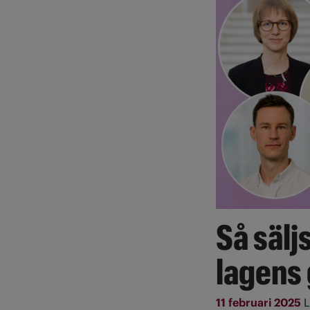
Så sälj
lagens
11 februari 2025
L