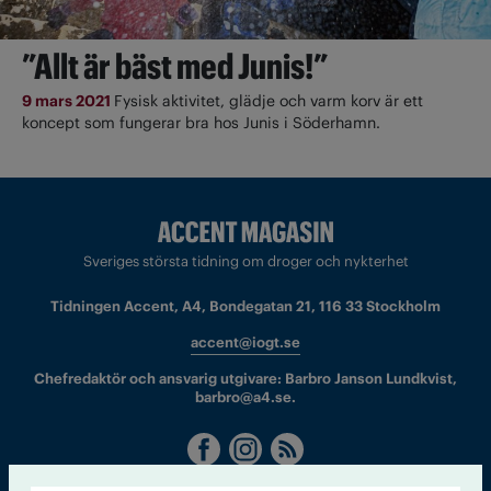
”Allt är bäst med Junis!”
9 mars 2021
Fysisk aktivitet, glädje och varm korv är ett
koncept som fungerar bra hos Junis i Söderhamn.
Sveriges största tidning om droger och nykterhet
Tidningen Accent, A4, Bondegatan 21, 116 33 Stockholm
accent@iogt.se
Chefredaktör och ansvarig utgivare: Barbro Janson Lundkvist,
barbro@a4.se.