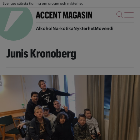
Sveriges största tidning om droger och nykterhet
Alkohol
Narkotika
Nykterhet
Movendi
Junis Kronoberg