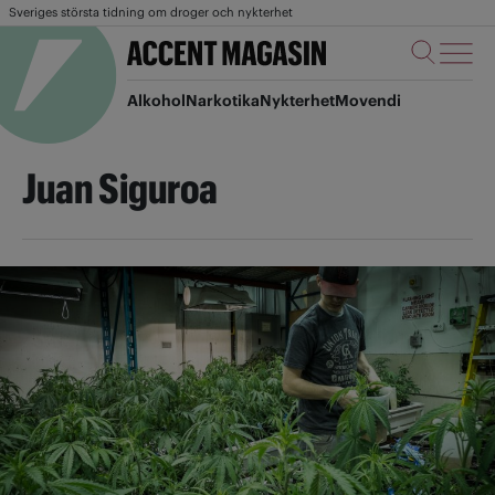
Sveriges största tidning om droger och nykterhet
Alkohol
Narkotika
Nykterhet
Movendi
Juan Siguroa