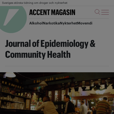
Sveriges största tidning om droger och nykterhet
Alkohol
Narkotika
Nykterhet
Movendi
Journal of Epidemiology &
Community Health