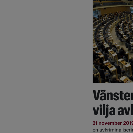
Vänste
vilja a
21 november 201
en avkriminaliser