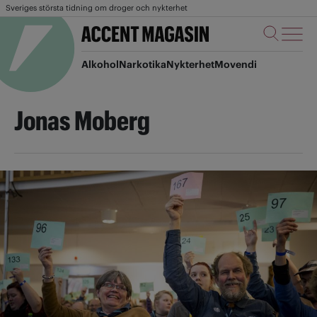
Sveriges största tidning om droger och nykterhet
Alkohol
Narkotika
Nykterhet
Movendi
Jonas Moberg