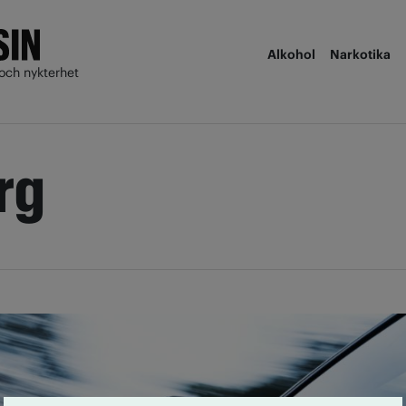
Alkohol
Narkotika
och nykterhet
rg