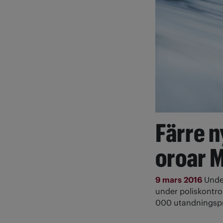
Färre n
oroar 
9 mars 2016
Unde
under poliskontro
000 utandningsp