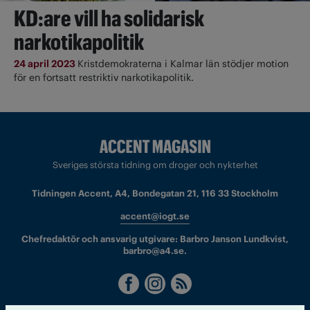
KD:are vill ha solidarisk
narkotikapolitik
24 april 2023
Kristdemokraterna i Kalmar län stödjer motion
för en fortsatt restriktiv narkotikapolitik.
Sveriges största tidning om droger och nykterhet
Tidningen Accent, A4, Bondegatan 21, 116 33 Stockholm
accent@iogt.se
Chefredaktör och ansvarig utgivare: Barbro Janson Lundkvist,
barbro@a4.se.