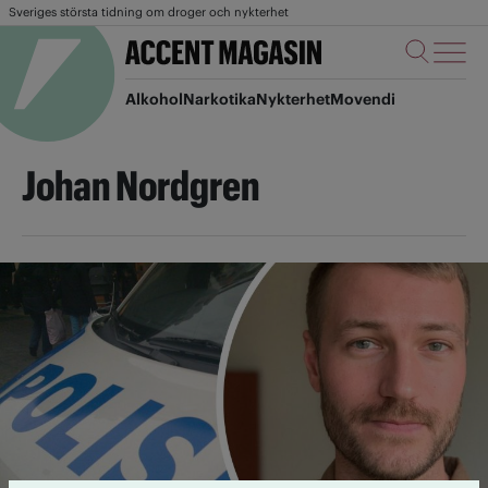
Sveriges största tidning om droger och nykterhet
Alkohol
Narkotika
Nykterhet
Movendi
Johan Nordgren