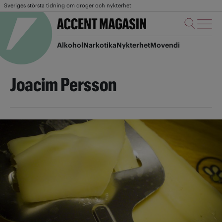
Sveriges största tidning om droger och nykterhet
Alkohol
Narkotika
Nykterhet
Movendi
Joacim Persson