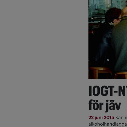
IOGT-N
för jäv
22 juni 2015
Kan 
alkoholhandläggar