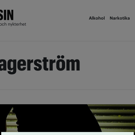
Alkohol
Narkotika
och nykterhet
kagerström