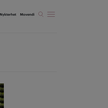
Nykterhet
Movendi