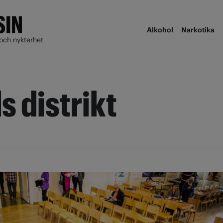
Alkohol
Narkotika
och nykterhet
 distrikt