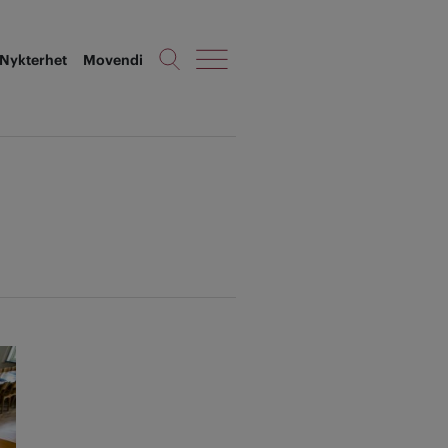
Nykterhet
Movendi