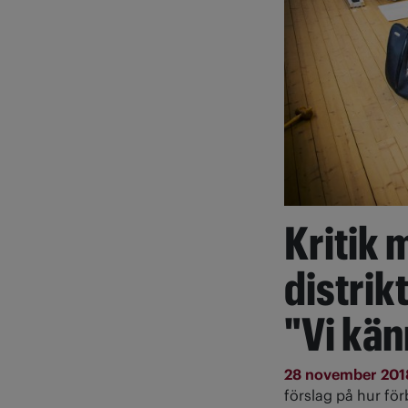
Kritik 
distrikt
"Vi kän
28 november 20
förslag på hur för