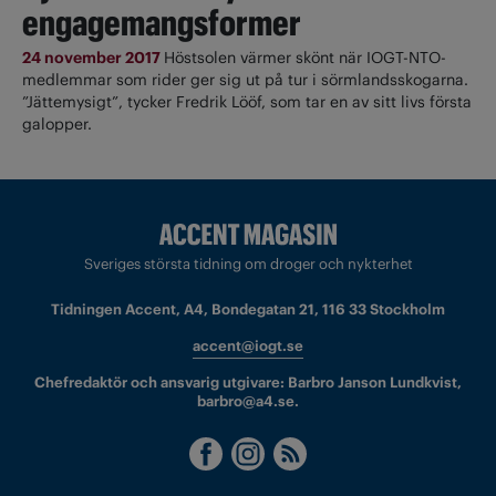
engagemangsformer
24 november 2017
Höstsolen värmer skönt när IOGT-NTO-
medlemmar som rider ger sig ut på tur i sörmlandsskogarna.
”Jättemysigt”, tycker Fredrik Lööf, som tar en av sitt livs första
galopper.
Sveriges största tidning om droger och nykterhet
Tidningen Accent, A4, Bondegatan 21, 116 33 Stockholm
accent@iogt.se
Chefredaktör och ansvarig utgivare: Barbro Janson Lundkvist,
barbro@a4.se.