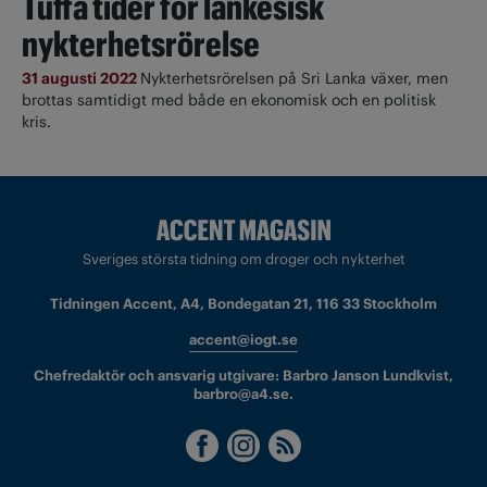
Tuffa tider för lankesisk
nykterhetsrörelse
31 augusti 2022
Nykterhetsrörelsen på Sri Lanka växer, men
brottas samtidigt med både en ekonomisk och en politisk
kris.
Sveriges största tidning om droger och nykterhet
Tidningen Accent, A4, Bondegatan 21, 116 33 Stockholm
accent@iogt.se
Chefredaktör och ansvarig utgivare: Barbro Janson Lundkvist,
barbro@a4.se.