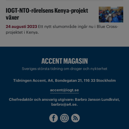
IOGT-NTO-rörelsens Kenya-projekt
växer
24 augusti 2023
Ett nytt slumområde ingår nu i Blue Cross-
projektet i Kenya.
Sveriges största tidning om droger och nykterhet
Tidningen Accent, A4, Bondegatan 21, 116 33 Stockholm
accent@iogt.se
Chefredaktör och ansvarig utgivare: Barbro Janson Lundkvist,
barbro@a4.se.