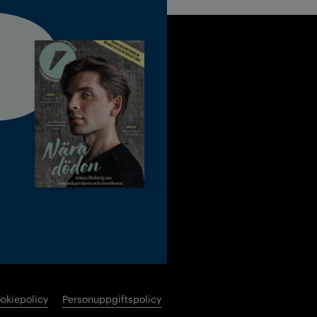
okiepolicy
Personuppgiftspolicy