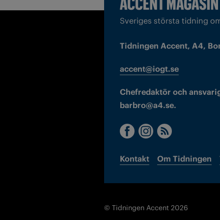
Sveriges största tidning o
Tidningen Accent, A4, Bo
accent@iogt.se
Chefredaktör och ansvarig
barbro@a4.se.
Kontakt
Om Tidningen
© Tidningen Accent 2026