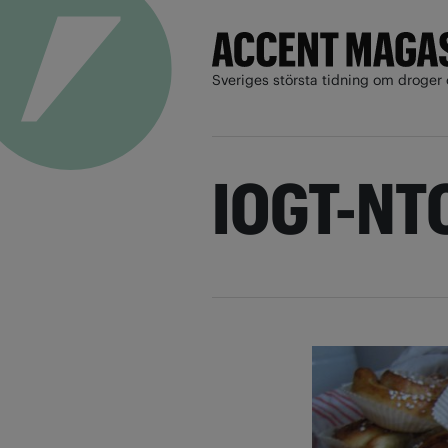
Sveriges största tidning om droger 
IOGT-NT