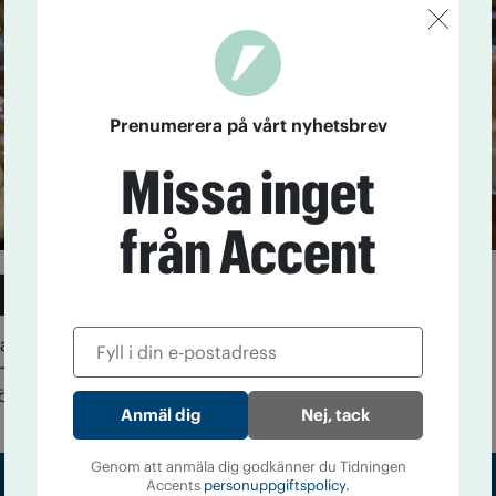
Prenumerera på vårt nyhetsbrev
Missa inget
från Accent
t värvar bäst
ra arrangemang och hembakt fikabröd. Det är
som lockar flest till IOGT-NTO:s lokaler under
r alla".
Nej, tack
Genom att anmäla dig godkänner du Tidningen
Accents
personuppgiftspolicy.