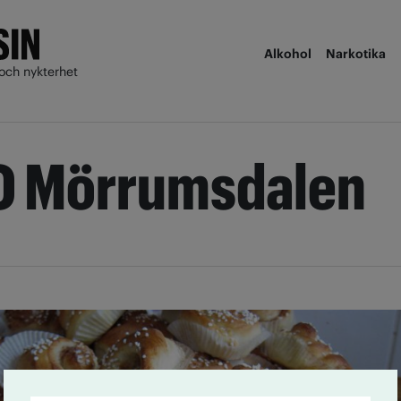
Alkohol
Narkotika
och nykterhet
O Mörrumsdalen