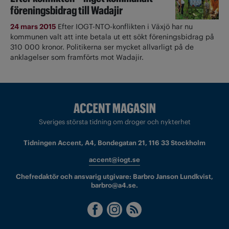
föreningsbidrag till Wadajir
24 mars 2015
Efter IOGT-NTO-konflikten i Växjö har nu
kommunen valt att inte betala ut ett sökt föreningsbidrag på
310 000 kronor. Politikerna ser mycket allvarligt på de
anklagelser som framförts mot Wadajir.
Sveriges största tidning om droger och nykterhet
Tidningen Accent, A4, Bondegatan 21, 116 33 Stockholm
accent@iogt.se
Chefredaktör och ansvarig utgivare: Barbro Janson Lundkvist,
barbro@a4.se.