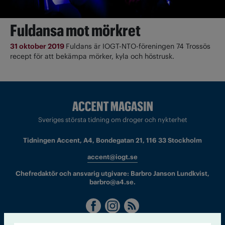
Fuldansa mot mörkret
31 oktober 2019
Fuldans är IOGT-NTO-föreningen 74 Trossös
recept för att bekämpa mörker, kyla och höstrusk.
Sveriges största tidning om droger och nykterhet
Tidningen Accent, A4, Bondegatan 21, 116 33 Stockholm
accent@iogt.se
Chefredaktör och ansvarig utgivare: Barbro Janson Lundkvist,
barbro@a4.se.