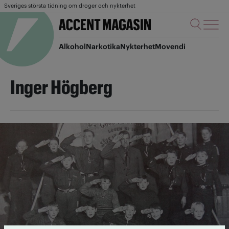
Sveriges största tidning om droger och nykterhet
Alkohol
Narkotika
Nykterhet
Movendi
Inger Högberg