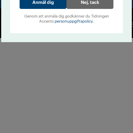
Nej, tack
Genom att anmäla dig godkänner du Tidningen
Accents
personuppgiftspolicy.
Co