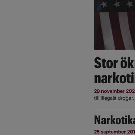
Stor ök
narkot
29 november 20
till illegala droger.
Narkotika
25 september 20