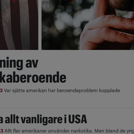
ning av
ikaberoende
23
Var sjätte amerikan har beroendeproblem kopplade
 allt vanligare i USA
13
Allt fler amerikaner använder narkotika. Men bland de yn