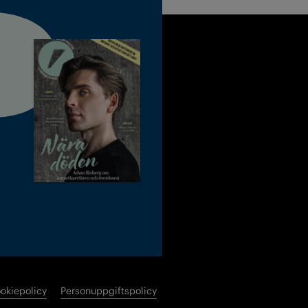
okiepolicy
Personuppgiftspolicy