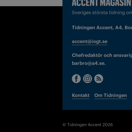
Sveriges största tidning o
Tidningen Accent, A4, Bo
accent@iogt.se
Chefredaktör och ansvarig
barbro@a4.se.
Kontakt
Om Tidningen
© Tidningen Accent 2026