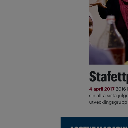
Stafett
4 april 2017
2016 
sin allra sista ju
utvecklingsgrupp 