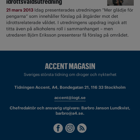
idrottsvåldsutredning
21 mars 2013
Idag presenterades utredningen ”Mer glädje för
pengarna” som innehåller förslag på åtgärder mot det
idrottsrelaterade våldet. I utredningens uppdrag ingick att
titta även på alkoholens roll i sammanhanget – men
utredaren Björn Eriksson presenterar få förslag på området.
Sveriges största tidning om droger och nykterhet
Tidningen Accent, A4, Bondegatan 21, 116 33 Stockholm
accent@iogt.se
Chefredaktör och ansvarig utgivare: Barbro Janson Lundkvist,
barbro@a4.se.