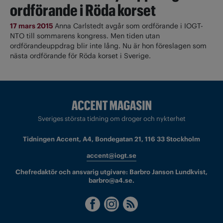
ordförande i Röda korset
17 mars 2015
Anna Carlstedt avgår som ordförande i IOGT-
NTO till sommarens kongress. Men tiden utan
ordförandeuppdrag blir inte lång. Nu är hon föreslagen som
nästa ordförande för Röda korset i Sverige.
Sveriges största tidning om droger och nykterhet
Tidningen Accent, A4, Bondegatan 21, 116 33 Stockholm
accent@iogt.se
Chefredaktör och ansvarig utgivare: Barbro Janson Lundkvist,
barbro@a4.se.