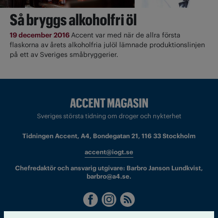
Så bryggs alkoholfri öl
19 december 2016
Accent var med när de allra första
flaskorna av årets alkoholfria julöl lämnade produktionslinjen
på ett av Sveriges småbryggerier.
Sveriges största tidning om droger och nykterhet
Tidningen Accent, A4, Bondegatan 21, 116 33 Stockholm
accent@iogt.se
Chefredaktör och ansvarig utgivare: Barbro Janson Lundkvist,
barbro@a4.se.