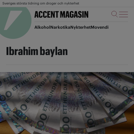
Sveriges största tidning om droger och nykterhet
Alkohol
Narkotika
Nykterhet
Movendi
Ibrahim baylan