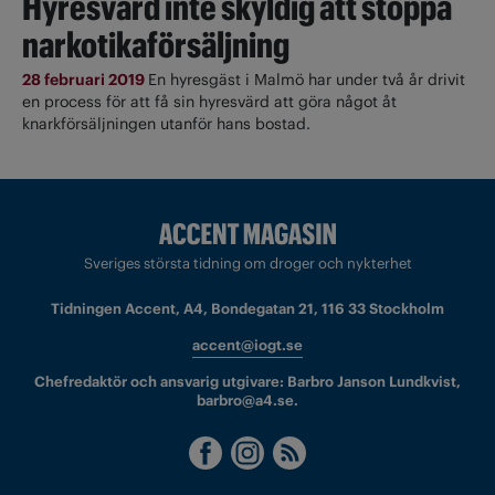
Hyresvärd inte skyldig att stoppa
narkotikaförsäljning
28 februari 2019
En hyresgäst i Malmö har under två år drivit
en process för att få sin hyresvärd att göra något åt
knarkförsäljningen utanför hans bostad.
Sveriges största tidning om droger och nykterhet
Tidningen Accent, A4, Bondegatan 21, 116 33 Stockholm
accent@iogt.se
Chefredaktör och ansvarig utgivare: Barbro Janson Lundkvist,
barbro@a4.se.