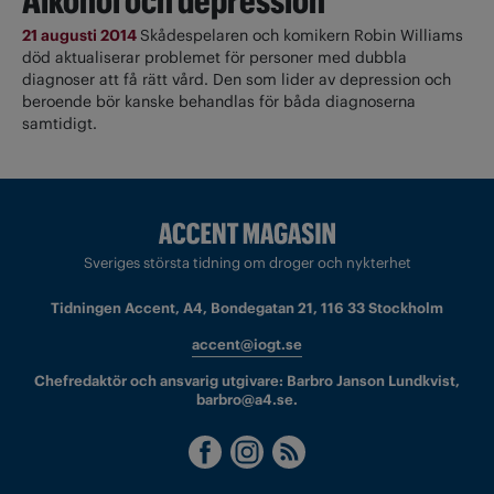
Alkohol och depression
21 augusti 2014
Skådespelaren och komikern Robin Williams
död aktualiserar problemet för personer med dubbla
diagnoser att få rätt vård. Den som lider av depression och
beroende bör kanske behandlas för båda diagnoserna
samtidigt.
Sveriges största tidning om droger och nykterhet
Tidningen Accent, A4, Bondegatan 21, 116 33 Stockholm
accent@iogt.se
Chefredaktör och ansvarig utgivare: Barbro Janson Lundkvist,
barbro@a4.se.