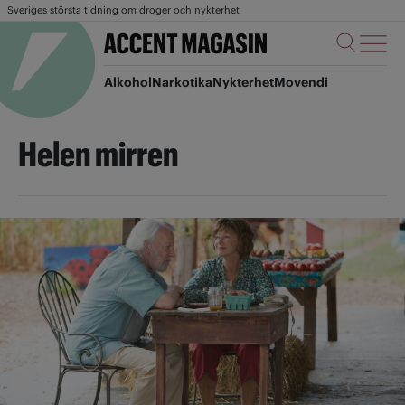
Sveriges största tidning om droger och nykterhet
Alkohol
Narkotika
Nykterhet
Movendi
Helen mirren