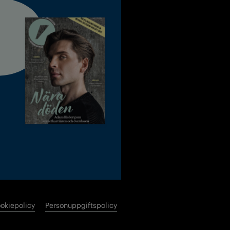
okiepolicy
Personuppgiftspolicy