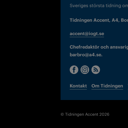
Sveriges största tidning o
Tidningen Accent, A4, Bo
accent@iogt.se
Chefredaktör och ansvarig
barbro@a4.se.
Kontakt
Om Tidningen
© Tidningen Accent 2026