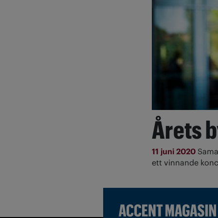
Årets 
11 juni 2020
Samar
ett vinnande konc