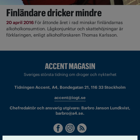
Finländare dricker mindre
20 april 2016
För åttonde året i rad minskar finländarnas
alkoholkonsumtion. Lågkonjunktur och skattehöjningar är
förklaringen, enligt alkoholforskaren Thomas Karlsson.
Sveriges största tidning om droger och nykterhet
Tidningen Accent, A4, Bondegatan 21, 116 33 Stockholm
accent@iogt.se
Chefredaktör och ansvarig utgivare: Barbro Janson Lundkvist,
barbro@a4.se.