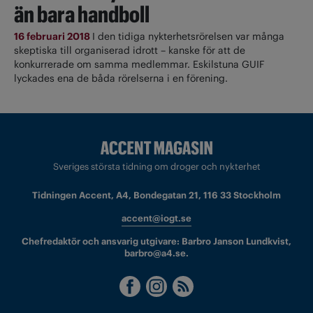
än bara handboll
16 februari 2018
I den tidiga nykterhetsrörelsen var många
skeptiska till organiserad idrott – kanske för att de
konkurrerade om samma medlemmar. Eskilstuna GUIF
lyckades ena de båda rörelserna i en förening.
Sveriges största tidning om droger och nykterhet
Tidningen Accent, A4, Bondegatan 21, 116 33 Stockholm
accent@iogt.se
Chefredaktör och ansvarig utgivare: Barbro Janson Lundkvist,
barbro@a4.se.