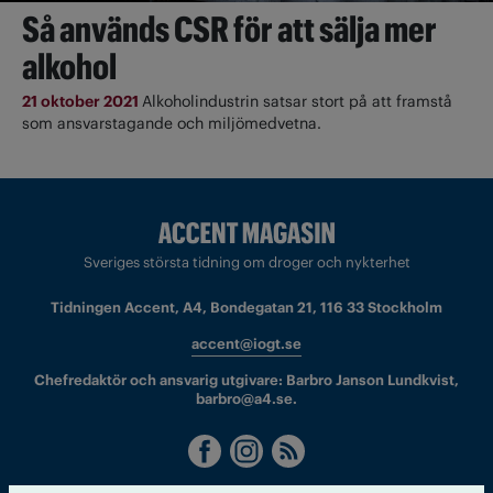
Så används CSR för att sälja mer
alkohol
21 oktober 2021
Alkoholindustrin satsar stort på att framstå
som ansvarstagande och miljömedvetna.
Sveriges största tidning om droger och nykterhet
Tidningen Accent, A4, Bondegatan 21, 116 33 Stockholm
accent@iogt.se
Chefredaktör och ansvarig utgivare: Barbro Janson Lundkvist,
barbro@a4.se.