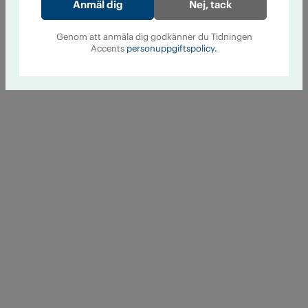
Nej, tack
Genom att anmäla dig godkänner du Tidningen
Accents
personuppgiftspolicy.