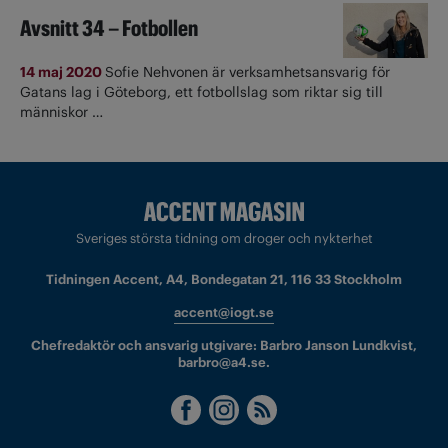
Avsnitt 34 – Fotbollen
14 maj 2020
Sofie Nehvonen är verksamhetsansvarig för
Gatans lag i Göteborg, ett fotbollslag som riktar sig till
människor …
Sveriges största tidning om droger och nykterhet
Tidningen Accent, A4, Bondegatan 21, 116 33 Stockholm
accent@iogt.se
Chefredaktör och ansvarig utgivare: Barbro Janson Lundkvist,
barbro@a4.se.