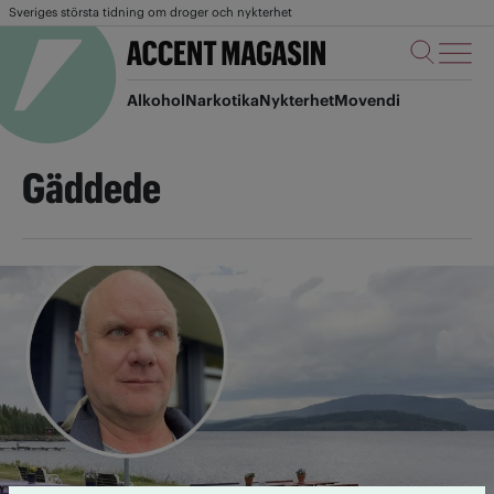
Sveriges största tidning om droger och nykterhet
Alkohol
Narkotika
Nykterhet
Movendi
Gäddede