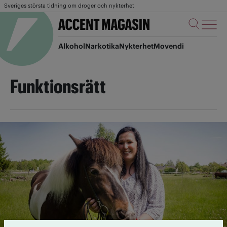
Sveriges största tidning om droger och nykterhet
Alkohol
Narkotika
Nykterhet
Movendi
Funktionsrätt