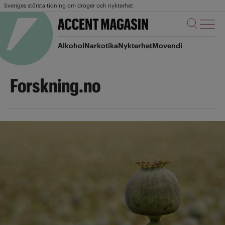
Sveriges största tidning om droger och nykterhet
Alkohol
Narkotika
Nykterhet
Movendi
Forskning.no