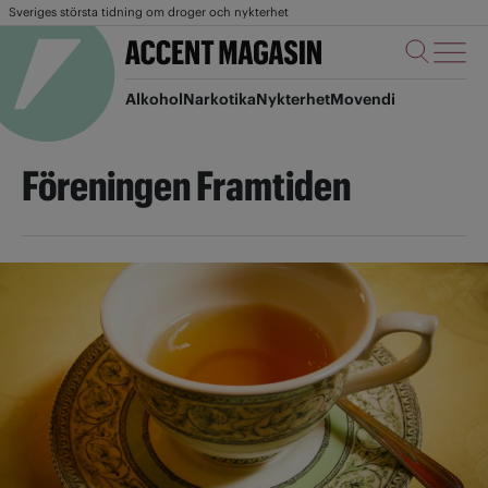
Sveriges största tidning om droger och nykterhet
Alkohol
Narkotika
Nykterhet
Movendi
Föreningen Framtiden