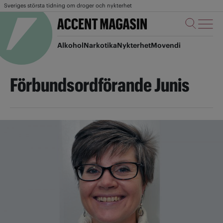
Sveriges största tidning om droger och nykterhet
Alkohol
Narkotika
Nykterhet
Movendi
Förbundsordförande Junis