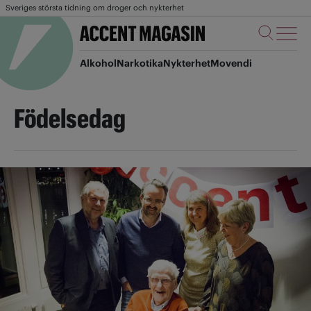
Sveriges största tidning om droger och nykterhet
Alkohol
Narkotika
Nykterhet
Movendi
Födelsedag