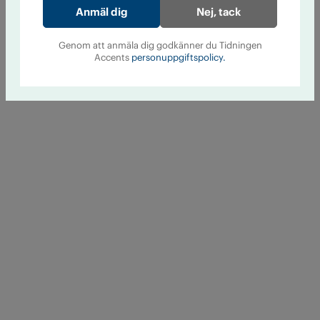
Nej, tack
Genom att anmäla dig godkänner du Tidningen
Accents
personuppgiftspolicy.