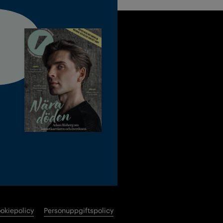
okiepolicy
Personuppgiftspolicy