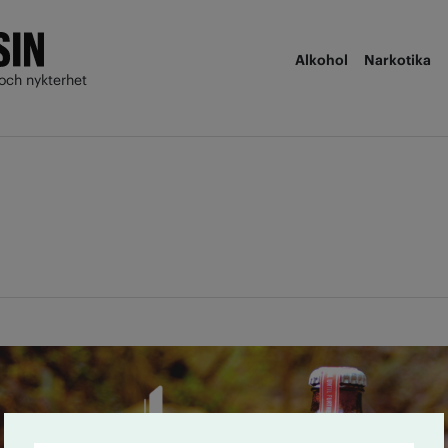
Alkohol
Narkotika
och nykterhet