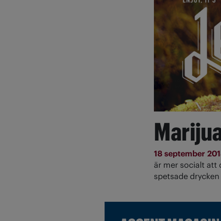
Marijua
18 september 20
är mer socialt att
spetsade drycken 