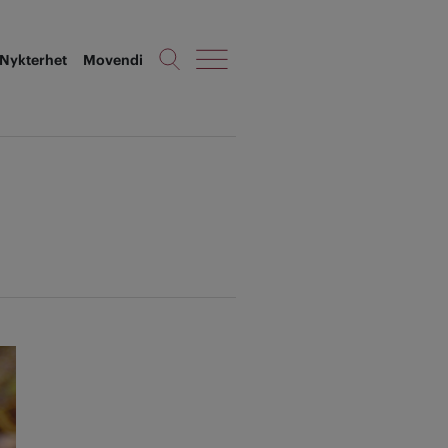
Nykterhet
Movendi