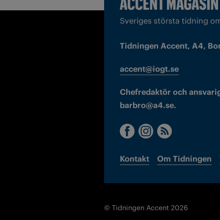
Sveriges största tidning o
Tidningen Accent, A4, Bo
accent@iogt.se
Chefredaktör och ansvarig
barbro@a4.se.
Kontakt
Om Tidningen
© Tidningen Accent 2026