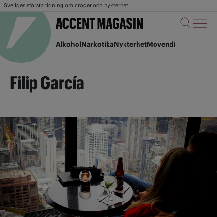
Sveriges största tidning om droger och nykterhet
Alkohol
Narkotika
Nykterhet
Movendi
Filip García