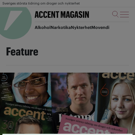
Sveriges största tidning om droger och nykterhet
Alkohol
Narkotika
Nykterhet
Movendi
Feature