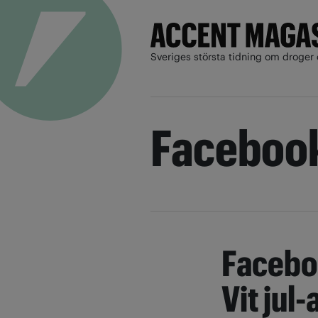
Sveriges största tidning om droger 
Faceboo
Facebo
Vit jul