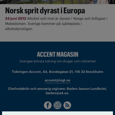
Norsk sprit dyrast i Europa
24 juni 2013
Alkohol och mat är dyrast i Norge och billigast i
Makedonien. Sverige kommer på sjätteplats i
alkoholprisligan.
Sveriges största tidning om droger och nykterhet
Tidningen Accent, A4, Bondegatan 21, 116 33 Stockholm
accent@iogt.se
Chefredaktör och ansvarig utgivare: Barbro Janson Lundkvist,
barbro@a4.se.