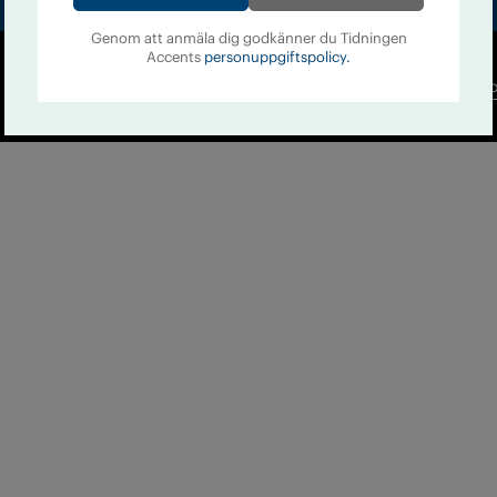
Genom att anmäla dig godkänner du Tidningen
Accents
personuppgiftspolicy.
Co