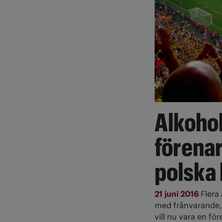
Alkoho
förena
polska
21 juni 2016
Flera
med frånvarande, 
vill nu vara en f