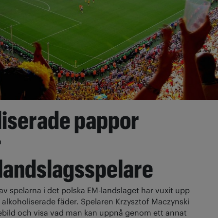
liserade pappor
r
 landslagsspelare
 av spelarna i det polska EM-landslaget har vuxit upp
alkoholiserade fäder. Spelaren Krzysztof Maczynski
örebild och visa vad man kan uppnå genom ett annat